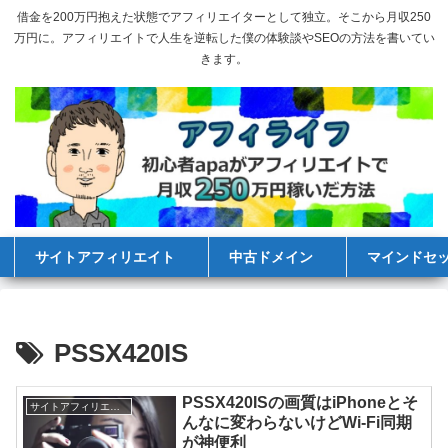
借金を200万円抱えた状態でアフィリエイターとして独立。そこから月収250
万円に。アフィリエイトで人生を逆転した僕の体験談やSEOの方法を書いてい
きます。
サイトアフィリエイト
中古ドメイン
マインドセ
PSSX420IS
PSSX420ISの画質はiPhoneとそ
サイトアフィリエイト
んなに変わらないけどWi-Fi同期
が神便利