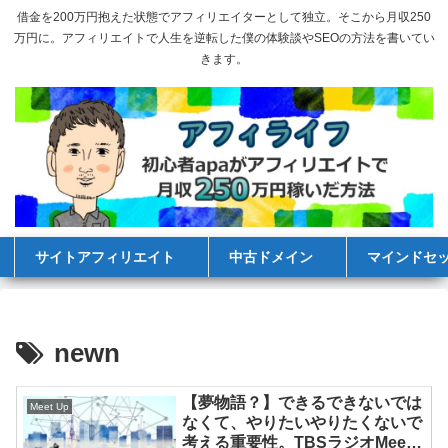
借金を200万円抱えた状態でアフィリエイターとして独立。そこから月収250
万円に。アフィリエイトで人生を逆転した僕の体験談やSEOの方法を書いてい
きます。
サイトアフィリエイト
中古ドメイン
マインドセ
newn
【夢物語？】できるできないでは
Meet Up
なくて、やりたいやりたくないで
考える重要性。TBSラジオMeet