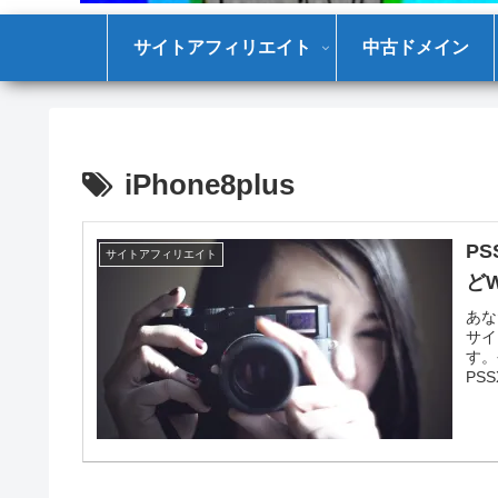
サイトアフィリエイト
中古ドメイン
iPhone8plus
PS
サイトアフィリエイト
どW
あな
サイ
す。
PS
もあ