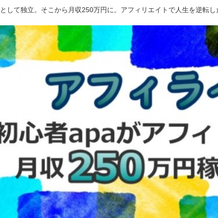
ーとして独立。そこから月収250万円に。アフィリエイトで人生を逆転し