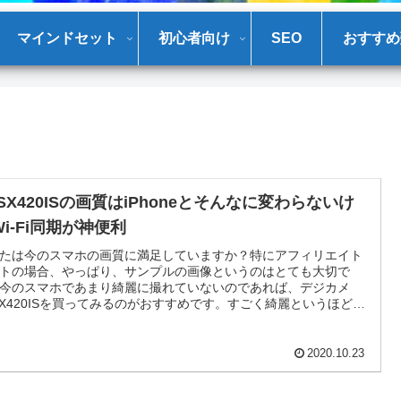
マインドセット
初心者向け
SEO
おすすめ
SX420ISの画質はiPhoneとそんなに変わらないけ
i-Fi同期が神便利
たは今のスマホの画質に満足していますか？特にアフィリエイト
トの場合、やっぱり、サンプルの画像というのはとても大切で
今のスマホであまり綺麗に撮れていないのであれば、デジカメ
SX420ISを買ってみるのがおすすめです。すごく綺麗というほどで
りませんが、便利な点が多くあります。
2020.10.23