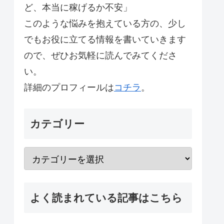
ど、本当に稼げるか不安」
このような悩みを抱えている方の、少し
でもお役に立てる情報を書いていきます
ので、ぜひお気軽に読んでみてくださ
い。
詳細のプロフィールは
コチラ
。
カテゴリー
よく読まれている記事はこちら