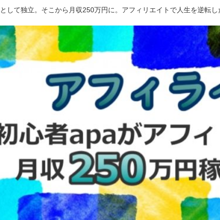
ーとして独立。そこから月収250万円に。アフィリエイトで人生を逆転し