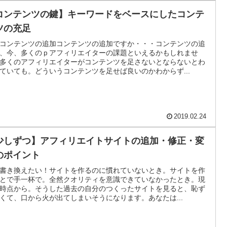
コンテンツの鍵】キーワードをベースにしたコンテ
ツの充足
コンテンツの追加コンテンツの追加ですか・・・コンテンツの追
、今、多くのｐアフィリエイターの課題といえるかもしれませ
多くのアフィリエイターがコンテンツを足さないとならないとわ
ていても。どういうコンテンツを足せば良いのかわからず...
2019.02.24
少しずつ】アフィリエイトサイトの追加・修正・変
のポイント
書き換えたい！サイトを作るのに慣れていないとき。サイトを作
とで手一杯で。全然クオリティを意識できていなかったとき。現
時点から。そうした過去の自分のつくったサイトを見ると、恥ず
くて、口から火が出てしまいそうになります。あなたは...