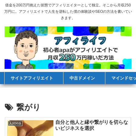
借金を200万円抱えた状態でアフィリエイターとして独立。そこから月収250
万円に。アフィリエイトで人生を逆転した僕の体験談やSEOの方法を書いてい
きます。
サイトアフィリエイト
中古ドメイン
マインドセ
繋がり
自分と他人と縁や繋がりを切らな
人間関係
いビジネスを選択