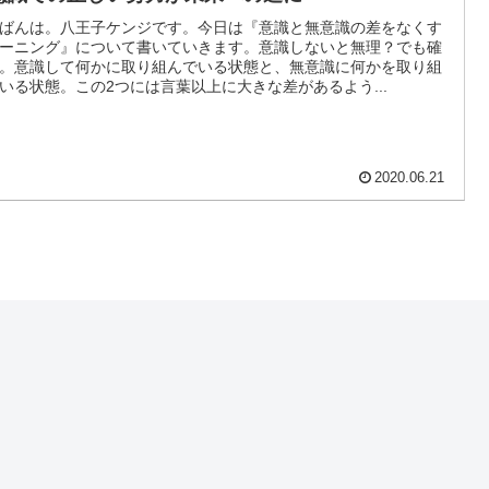
ばんは。八王子ケンジです。今日は『意識と無意識の差をなくす
ーニング』について書いていきます。意識しないと無理？でも確
。意識して何かに取り組んでいる状態と、無意識に何かを取り組
いる状態。この2つには言葉以上に大きな差があるよう...
2020.06.21