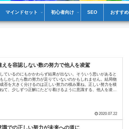
マインドセット
初心者向け
SEO
おすすめ
違えを容認しない数の努力で他人を凌駕
しているのにもかかわらず結果が出ない。そういう思いがあると
もしかしたら数の努力が足りていないのかもしれません。結局物
成否を大きく分けるのは正しい努力の積み重ね。正しい努力を積
ねて、少しずつ正解にたどり着けるように意識する、他人を凌駕
ことが大切です。
2020.07.22
意識での正しい努力が未来への道に