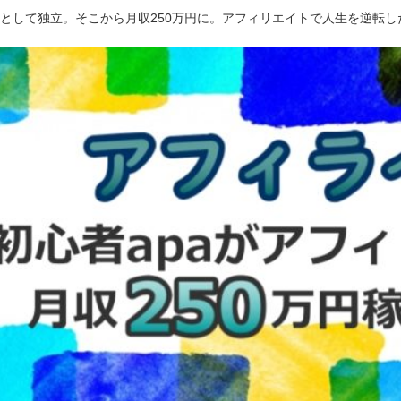
ーとして独立。そこから月収250万円に。アフィリエイトで人生を逆転し