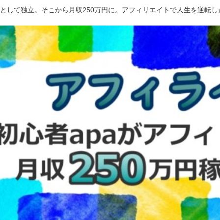
ーとして独立。そこから月収250万円に。アフィリエイトで人生を逆転し