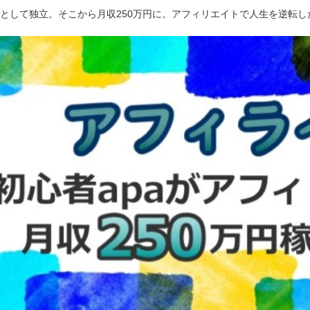
ーとして独立。そこから月収250万円に。アフィリエイトで人生を逆転し