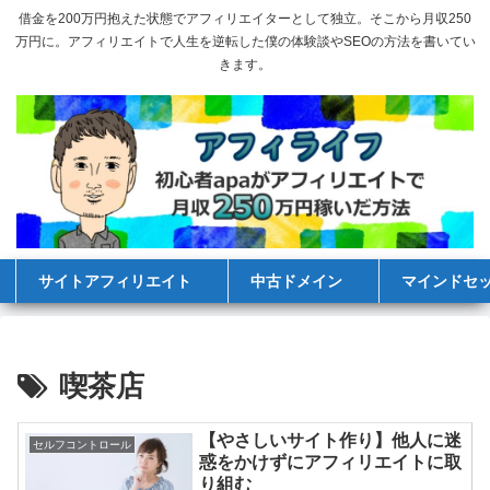
借金を200万円抱えた状態でアフィリエイターとして独立。そこから月収250
万円に。アフィリエイトで人生を逆転した僕の体験談やSEOの方法を書いてい
きます。
サイトアフィリエイト
中古ドメイン
マインドセ
喫茶店
【やさしいサイト作り】他人に迷
セルフコントロール
惑をかけずにアフィリエイトに取
り組む