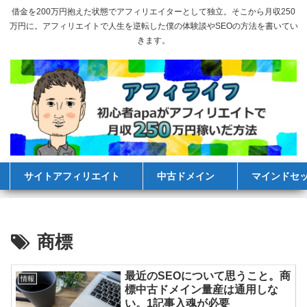
借金を200万円抱えた状態でアフィリエイターとして独立。そこから月収250
万円に。アフィリエイトで人生を逆転した僕の体験談やSEOの方法を書いてい
きます。
サイトアフィリエイト
中古ドメイン
マインドセ
商標
最近のSEOについて思うこと。商
情報
標中古ドメイン量産は通用しな
い。1記事入魂が必要