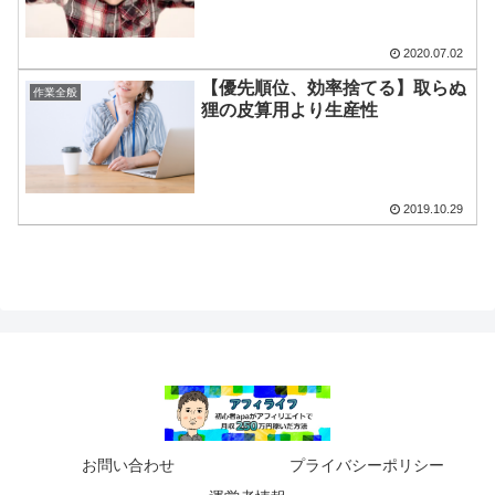
2020.07.02
【優先順位、効率捨てる】取らぬ
作業全般
狸の皮算用より生産性
2019.10.29
お問い合わせ
プライバシーポリシー