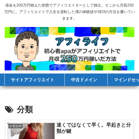
借金を200万円抱えた状態でアフィリエイターとして独立。そこから月収250
万円に。アフィリエイトで人生を逆転した僕の体験談やSEOの方法を書いてい
きます。
サイトアフィリエイト
中古ドメイン
マインドセ
分類
速くではなくて早く。早起きと分
作業効率
類が鍵