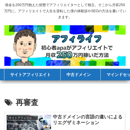
借金を200万円抱えた状態でアフィリエイターとして独立。そこから月収250
万円に。アフィリエイトで人生を逆転した僕の体験談やSEOの方法を書いてい
きます。
サイトアフィリエイト
中古ドメイン
マインドセ
再審査
中古ドメインの言語の違いによる
サイトアフィリエイト
リエグザミネーション