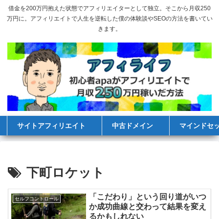
借金を200万円抱えた状態でアフィリエイターとして独立。そこから月収250
万円に。アフィリエイトで人生を逆転した僕の体験談やSEOの方法を書いてい
きます。
サイトアフィリエイト
中古ドメイン
マインドセ
下町ロケット
「こだわり」という回り道がいつ
セルフコントロール
か成功曲線と交わって結果を変え
るかもしれない