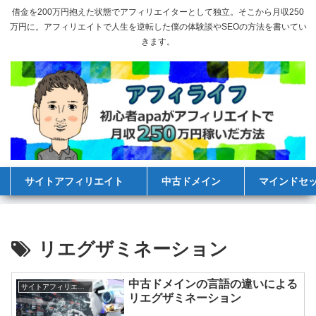
借金を200万円抱えた状態でアフィリエイターとして独立。そこから月収250
万円に。アフィリエイトで人生を逆転した僕の体験談やSEOの方法を書いてい
きます。
サイトアフィリエイト
中古ドメイン
マインドセ
リエグザミネーション
中古ドメインの言語の違いによる
サイトアフィリエイト
リエグザミネーション