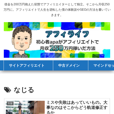
借金を200万円抱えた状態でアフィリエイターとして独立。そこから月収250
万円に。アフィリエイトで人生を逆転した僕の体験談やSEOの方法を書いてい
きます。
サイトアフィリエイト
中古ドメイン
マインドセ
なじる
ミスや失敗はあっていいもの。大
失敗
事なのはそこからどう軌道修正す
るか