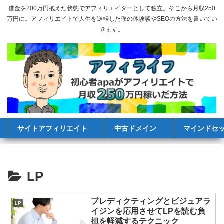
借金を200万円抱えた状態でアフィリエイターとして独立。そこから月収250
万円に。アフィリエイトで人生を逆転した僕の体験談やSEOの方法を書いてい
きます。
サイトアフィリエイト
中古ドメイン
マインドセ
LP
プレディクティングとビジュアラ
LP
イジンを応用させてLPを読む負
担を軽減するテクニック