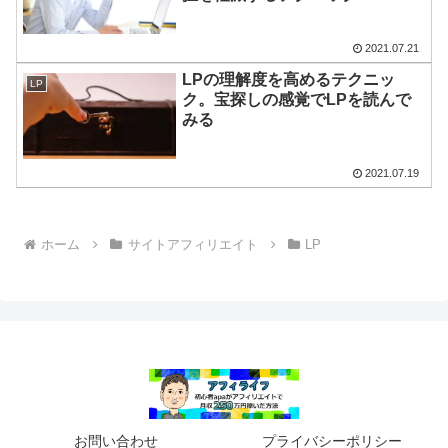
2021.07.21
LPの理解度を高めるテクニッ
LP
ク。宝探しの感覚でLPを読んで
みる
2021.07.19
ホーム
サイトアフィリエイト
LP
お問い合わせ
プライバシーポリシー