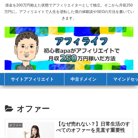
借金を200万円抱えた状態でアフィリエイターとして独立。そこから月収250
万円に。アフィリエイトで人生を逆転した僕の体験談やSEOの方法を書いてい
きます。
サイトアフィリエイト
中古ドメイン
マインドセ
オファー
【なぜ売れない？】日常生活のす
オファー
べてのオファーを見直す重要性