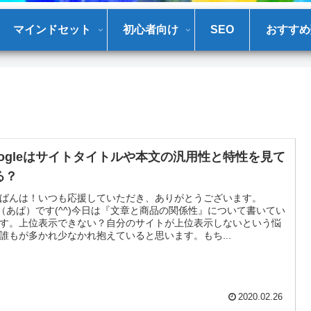
マインドセット
初心者向け
SEO
おすすめ
oogleはサイトタイトルや本文の汎用性と特性を見て
る？
ばんは！いつも応援していただき、ありがとうございます。
a（あぱ）です(^^)今日は『文章と商品の関係性』について書いてい
す。上位表示できない？自分のサイトが上位表示しないという悩
誰もが多かれ少なかれ抱えていると思います。もち...
2020.02.26