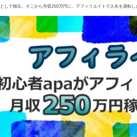
ーとして独立。そこから月収250万円に。アフィリエイトで人生を逆転し