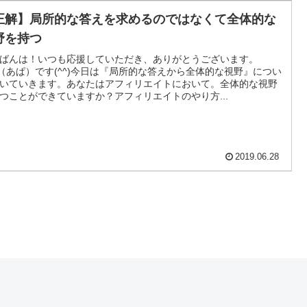
正解】局所的な答えを求めるのではなくて全体的な
野を持つ
ばんは！いつも応援していただき、ありがとうございます。
a（あぱ）です(^^)今日は『局所的な答えから全体的な視野』につい
いていきます。あなたはアフィリエイトにおいて。全体的な視野
つことができていますか？アフィリエイトのやり方...
2019.06.28