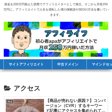
借金を200万円抱えた状態でアフィリエイターとして独立。そこから月収250
万円に。アフィリエイトで人生を逆転した僕の体験談やSEOの方法を書いてい
きます。
サイトアフィリエイト
中古ドメイン
マインドセ
アクセス
【商品が売れない原因？】コンバ
構成
ージョン（CVR）するキーワー
ド記事にアクセスを集められてい