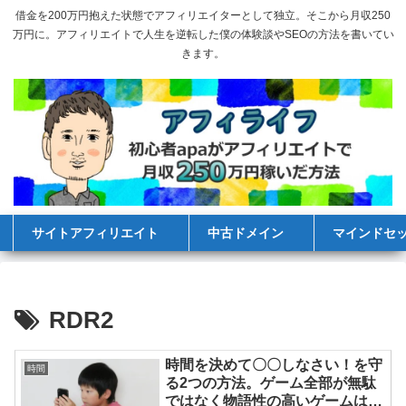
借金を200万円抱えた状態でアフィリエイターとして独立。そこから月収250
万円に。アフィリエイトで人生を逆転した僕の体験談やSEOの方法を書いてい
きます。
サイトアフィリエイト
中古ドメイン
マインドセ
RDR2
時間を決めて〇〇しなさい！を守
時間
る2つの方法。ゲーム全部が無駄
ではなく物語性の高いゲームは共