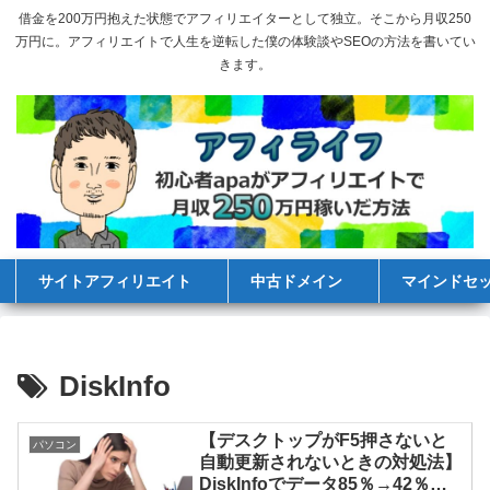
借金を200万円抱えた状態でアフィリエイターとして独立。そこから月収250
万円に。アフィリエイトで人生を逆転した僕の体験談やSEOの方法を書いてい
きます。
サイトアフィリエイト
中古ドメイン
マインドセ
DiskInfo
【デスクトップがF5押さないと
パソコン
自動更新されないときの対処法】
DiskInfoでデータ85％→42％に