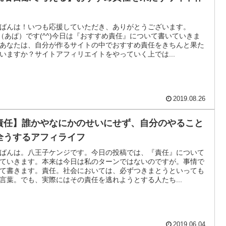
ばんは！いつも応援していただき、ありがとうございます。
a（あぱ）です(^^)今日は『おすすめ責任』について書いていきま
あなたは、自分が作るサイトの中でおすすめ責任をきちんと果た
いますか？サイトアフィリエイトをやっていく上では...
2019.08.26
責任】誰かやなにかのせいにせず、自分のやること
全うするアフィライフ
ばんは。八王子ケンジです。今日の投稿では、『責任』について
ていきます。本来は今日は私のターンではないのですが。事情で
て書きます。責任。社会においては、必ずつきまとうといっても
言葉。でも、実際にはその責任を逃れようとする人たち...
2019.06.04