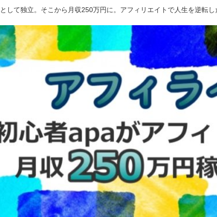
ーとして独立。そこから月収250万円に。アフィリエイトで人生を逆転し