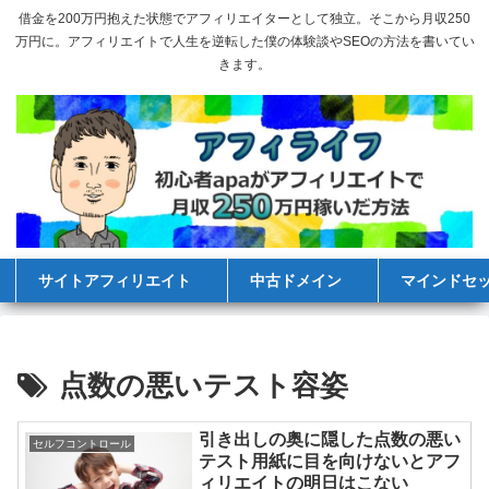
借金を200万円抱えた状態でアフィリエイターとして独立。そこから月収250
万円に。アフィリエイトで人生を逆転した僕の体験談やSEOの方法を書いてい
きます。
サイトアフィリエイト
中古ドメイン
マインドセ
点数の悪いテスト容姿
引き出しの奥に隠した点数の悪い
セルフコントロール
テスト用紙に目を向けないとアフ
ィリエイトの明日はこない