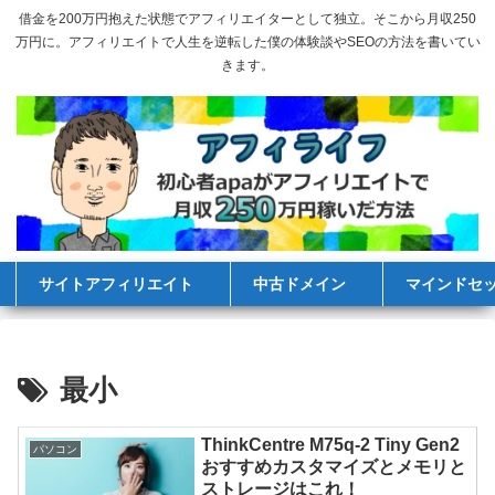
借金を200万円抱えた状態でアフィリエイターとして独立。そこから月収250
万円に。アフィリエイトで人生を逆転した僕の体験談やSEOの方法を書いてい
きます。
サイトアフィリエイト
中古ドメイン
マインドセ
最小
ThinkCentre M75q-2 Tiny Gen2
パソコン
おすすめカスタマイズとメモリと
ストレージはこれ！