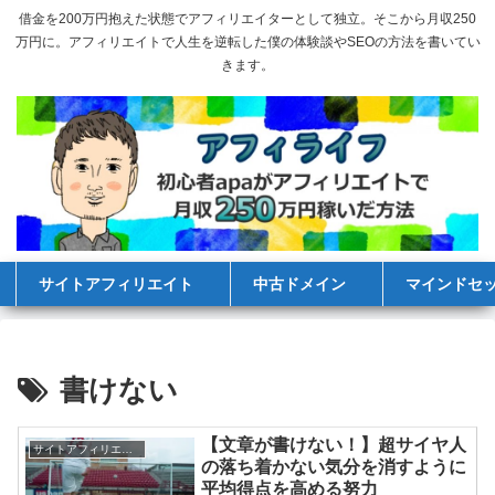
借金を200万円抱えた状態でアフィリエイターとして独立。そこから月収250
万円に。アフィリエイトで人生を逆転した僕の体験談やSEOの方法を書いてい
きます。
サイトアフィリエイト
中古ドメイン
マインドセ
書けない
【文章が書けない！】超サイヤ人
サイトアフィリエイト
の落ち着かない気分を消すように
平均得点を高める努力