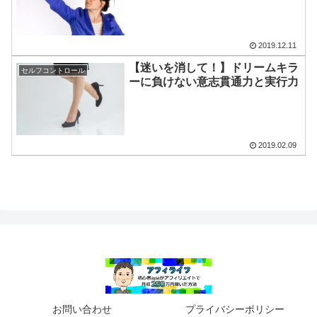
2019.12.11
【迷いを消して！】ドリームキラ
セルフコントロール
ーに負けない意志貫通力と実行力
2019.02.09
お問い合わせ
プライバシーポリシー