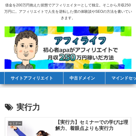
借金を200万円抱えた状態でアフィリエイターとして独立。そこから月収250
万円に。アフィリエイトで人生を逆転した僕の体験談やSEOの方法を書いてい
きます。
サイトアフィリエイト
中古ドメイン
マインドセ
実行力
【実行力】セミナーでの学びは理
セミナー
解力、着眼点よりも実行力