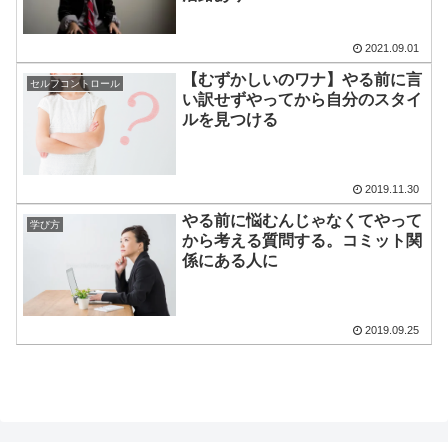
2021.09.01
【むずかしいのワナ】やる前に言
セルフコントロール
い訳せずやってから自分のスタイ
ルを見つける
2019.11.30
やる前に悩むんじゃなくてやって
学び方
から考える質問する。コミット関
係にある人に
2019.09.25