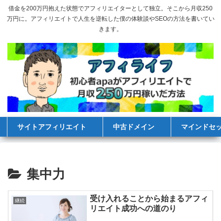
借金を200万円抱えた状態でアフィリエイターとして独立。そこから月収250
万円に。アフィリエイトで人生を逆転した僕の体験談やSEOの方法を書いてい
きます。
サイトアフィリエイト
中古ドメイン
マインドセ
集中力
受け入れることから始まるアフィ
継続
リエイト成功への道のり