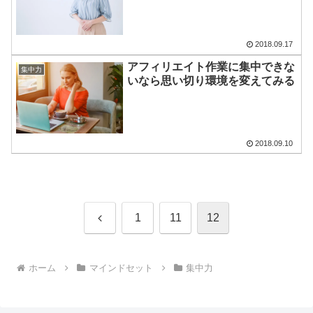
2018.09.17
アフィリエイト作業に集中できな
集中力
いなら思い切り環境を変えてみる
2018.09.10
前
1
11
12
へ
ホーム
マインドセット
集中力