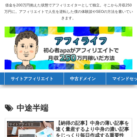
借金を200万円抱えた状態でアフィリエイターとして独立。そこから月収250
万円に。アフィリエイトで人生を逆転した僕の体験談やSEOの方法を書いてい
きます。
サイトアフィリエイト
中古ドメイン
マインドセ
中途半端
【納得の記事】中身の薄い記事を
サイトアフィリエイト
速く量産するより中身の濃い記事
をじっくり毎日作成する重要性